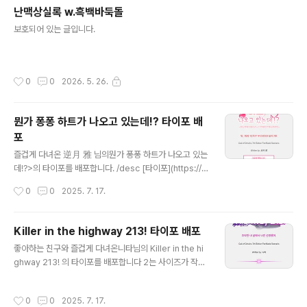
난맥상실록 w.흑백바둑돌
글 내용
보호되어 있는 글입니다.
작성시간
0
0
2026. 5. 26.
뭔가 퐁퐁 하트가 나오고 있는데!? 타이포 배
포
글 내용
즐겁게 다녀온 逆月 雅 님의뭔가 퐁퐁 하트가 나오고 있는
데!?>의 타이포를 배포합니다. /desc [타이포](https://i.i
mgur.com/e7pHvte.png) 2차 가공, 색변형 및 무단 2
작성시간
0
0
2025. 7. 17.
차배포를 금지합니다.사용예시
Killer in the highway 213! 타이포 배포
글 내용
좋아하는 친구와 즐겁게 다녀온니타님의 Killer in the hi
ghway 213! 의 타이포를 배포합니다 2는 사이즈가 작은
버전이니 편한 버전으로 다운해 사용해주세요 /desc [타
이포](https://i.imgur.com/GrYfZUM.png)큰 버전/de
작성시간
0
0
2025. 7. 17.
sc [타이포](https://i.imgur.com/ZMBMJaY.png)작